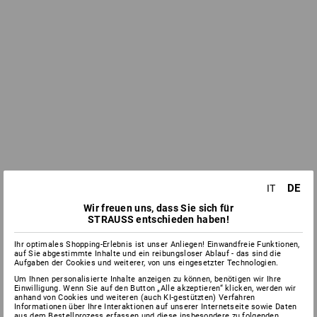
DE
IT
Wir freuen uns, dass Sie sich für
STRAUSS entschieden haben!
Ihr optimales Shopping-Erlebnis ist unser Anliegen! Einwandfreie Funktionen,
auf Sie abgestimmte Inhalte und ein reibungsloser Ablauf - das sind die
Aufgaben der Cookies und weiterer, von uns eingesetzter Technologien.
Um Ihnen personalisierte Inhalte anzeigen zu können, benötigen wir Ihre
Einwilligung. Wenn Sie auf den Button „Alle akzeptieren“ klicken, werden wir
anhand von Cookies und weiteren (auch KI-gestützten) Verfahren
Informationen über Ihre Interaktionen auf unserer Internetseite sowie Daten
aus dem Bestellprozess erfassen und diese insbesondere zu folgenden