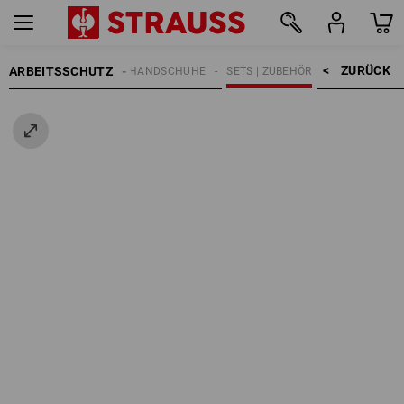
ZURÜCK    >
ARBEITSSCHUTZ
HANDSCHUHE
SETS | ZUBEHÖR