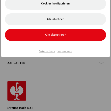
Cookies konfigurieren
SERVICE 0471 1430 121
Alle ablehnen
SERVICE
Alle akzeptieren
UNTERNEHMEN
INFORMATIONEN
Datenschutz
|
Impressum
ZAHLARTEN
Strauss Italia S.r.l.