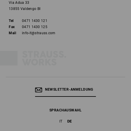
Via Adua 33
13855 Valdengo BI
Tel
0471 1430 121
Fax
0471 1430 125
Mail
info-it@strauss.com
NEWSLETTER-ANMELDUNG
SPRACHAUSWAHL
DE
IT