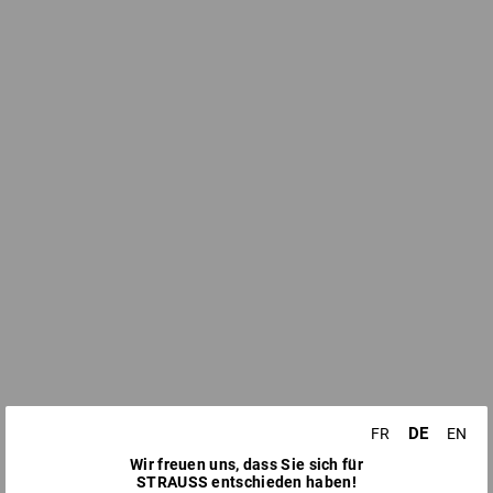
DE
FR
EN
Wir freuen uns, dass Sie sich für
STRAUSS entschieden haben!