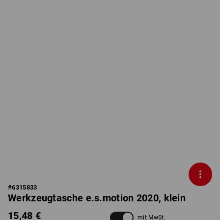
#
6315833
Werkzeugtasche e.s.motion 2020, klein
15,48 €
mit MwSt.