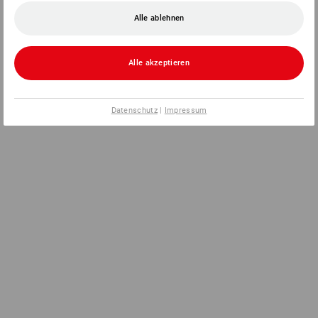
Alle ablehnen
Alle akzeptieren
Datenschutz
|
Impressum