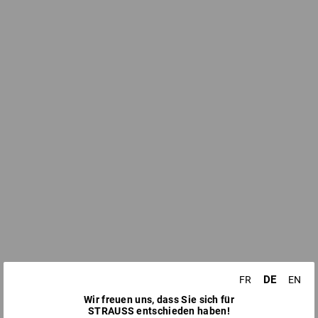
DE
FR
EN
Wir freuen uns, dass Sie sich für
STRAUSS entschieden haben!