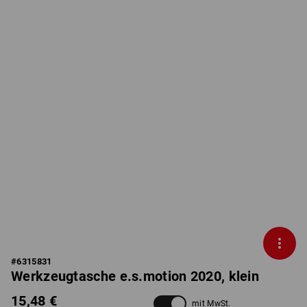
#
6315831
Werkzeugtasche e.s.motion 2020, klein
15,48 €
mit MwSt.