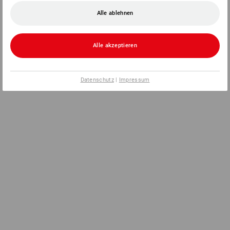
Alle ablehnen
Alle akzeptieren
Datenschutz
|
Impressum