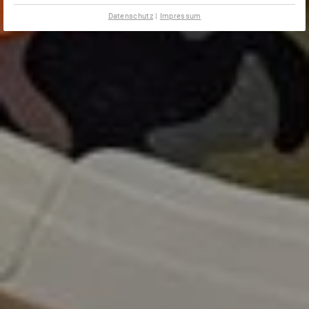
Datenschutz
|
Impressum