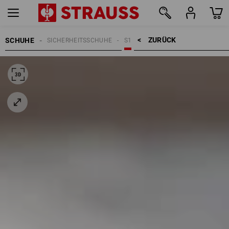
ZURÜCK    >
SCHUHE
SICHERHEITSSCHUHE
S1