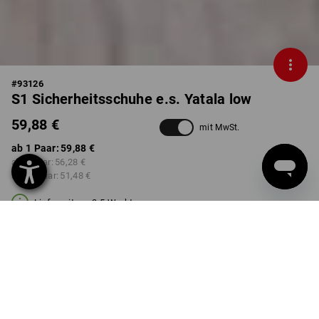
#
93126
S1 Sicherheitsschuhe e.s. Yatala low
59,88 €
mit MwSt.
ab 1 Paar:
59,88 €
ab 3 Paar:
56,28 €
ab 10 Paar:
51,48 €
Lieferzeit ca. 3-5 Werktage
FARBE
GRÖSSE
41
wählen
wählen
camouflage / tarngrün /
wacholdergrün