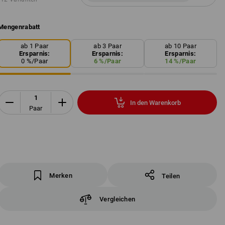
Mengenrabatt
ab 1 Paar
ab 3 Paar
ab 10 Paar
Ersparnis:
Ersparnis:
Ersparnis:
0
%/
Paar
6
%/
Paar
14
%/
Paar
In den Warenkorb
Paar
Merken
Teilen
Vergleichen