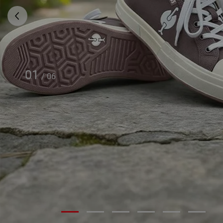
01
/
06