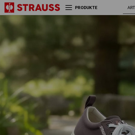
PRODUKTE
S1 Sicherheitsschuhe e.s.
kasta
Yatala low