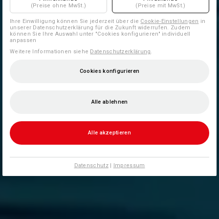
(Preise ohne MwSt.)
(Preise mit MwSt.)
Ihre Einwilligung können Sie jederzeit über die
Cookie-Einstellungen
in
unserer Datenschutzerklärung für die Zukunft widerrufen. Zudem
können Sie Ihre Auswahl unter "Cookies konfigurieren" individuell
anpassen
Weitere Informationen siehe
Datenschutzerklärung
.
Cookies konfigurieren
Alle ablehnen
Alle akzeptieren
Datenschutz
|
Impressum