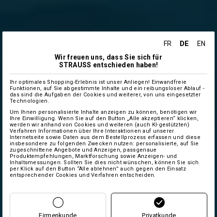
DE
FR
EN
Wir freuen uns, dass Sie sich für
STRAUSS entschieden haben!
Ihr optimales Shopping-Erlebnis ist unser Anliegen! Einwandfreie
Funktionen, auf Sie abgestimmte Inhalte und ein reibungsloser Ablauf -
das sind die Aufgaben der Cookies und weiterer, von uns eingesetzter
Technologien.
Um Ihnen personalisierte Inhalte anzeigen zu können, benötigen wir
Ihre Einwilligung. Wenn Sie auf den Button „Alle akzeptieren“ klicken,
werden wir anhand von Cookies und weiteren (auch KI-gestützten)
Verfahren Informationen über Ihre Interaktionen auf unserer
Internetseite sowie Daten aus dem Bestellprozess erfassen und diese
insbesondere zu folgenden Zwecken nutzen: personalisierte, auf Sie
zugeschnittene Angebote und Anzeigen, passgenaue
Produktempfehlungen, Marktforschung sowie Anzeigen- und
Inhaltsmessungen. Sollten Sie dies nicht wünschen, können Sie sich
per Klick auf den Button “Alle ablehnen” auch gegen den Einsatz
entsprechender Cookies und Verfahren entscheiden.
Firmenkunde
Privatkunde