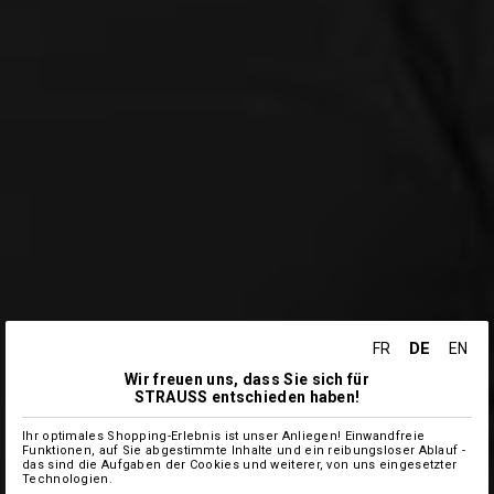
DE
FR
EN
Wir freuen uns, dass Sie sich für
STRAUSS entschieden haben!
Ihr optimales Shopping-Erlebnis ist unser Anliegen! Einwandfreie
Funktionen, auf Sie abgestimmte Inhalte und ein reibungsloser Ablauf -
das sind die Aufgaben der Cookies und weiterer, von uns eingesetzter
Technologien.