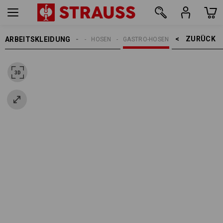
ZURÜCK    >
ARBEITSKLEIDUNG
DAMEN
HOSEN
GASTRO-HOSEN