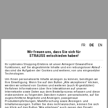
DE
FR
EN
Wir freuen uns, dass Sie sich für
STRAUSS entschieden haben!
Ihr optimales Shopping-Erlebnis ist unser Anliegen! Einwandfreie
Funktionen, auf Sie abgestimmte Inhalte und ein reibungsloser Ablauf -
das sind die Aufgaben der Cookies und weiterer, von uns eingesetzter
Technologien.
Um Ihnen personalisierte Inhalte anzeigen zu können, benötigen wir
Ihre Einwilligung. Wenn Sie auf den Button „Alle akzeptieren“ klicken,
werden wir anhand von Cookies und weiteren (auch KI-gestützten)
Verfahren Informationen über Ihre Interaktionen auf unserer
Internetseite sowie Daten aus dem Bestellprozess erfassen und diese
insbesondere zu folgenden Zwecken nutzen: personalisierte, auf Sie
zugeschnittene Angebote und Anzeigen, passgenaue
Produktempfehlungen, Marktforschung sowie Anzeigen- und
Inhaltsmessungen. Sollten Sie dies nicht wünschen, können Sie sich
per Klick auf den Button “Alle ablehnen” auch gegen den Einsatz