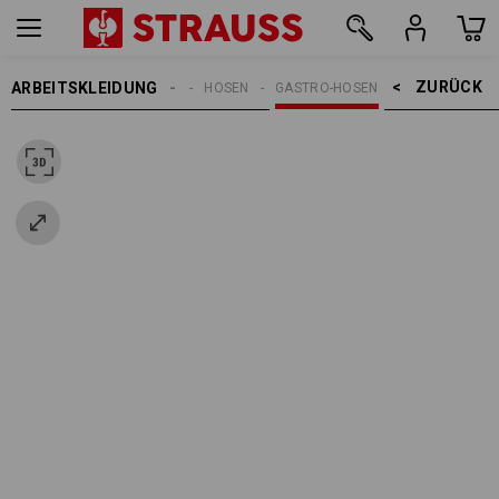
ZURÜCK    >
ARBEITSKLEIDUNG
DAMEN
HOSEN
GASTRO-HOSEN