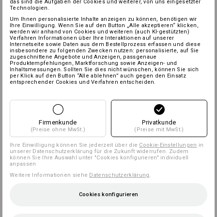
das sind die Aufgaben der Cookies und weiterer, von uns eingesetzter
Technologien.
Um Ihnen personalisierte Inhalte anzeigen zu können, benötigen wir
Ihre Einwilligung. Wenn Sie auf den Button „Alle akzeptieren“ klicken,
werden wir anhand von Cookies und weiteren (auch KI-gestützten)
Verfahren Informationen über Ihre Interaktionen auf unserer
Internetseite sowie Daten aus dem Bestellprozess erfassen und diese
insbesondere zu folgenden Zwecken nutzen: personalisierte, auf Sie
zugeschnittene Angebote und Anzeigen, passgenaue
Produktempfehlungen, Marktforschung sowie Anzeigen- und
Inhaltsmessungen. Sollten Sie dies nicht wünschen, können Sie sich
per Klick auf den Button “Alle ablehnen” auch gegen den Einsatz
entsprechender Cookies und Verfahren entscheiden.
Firmenkunde
Privatkunde
(Preise ohne MwSt.)
(Preise mit MwSt.)
Ihre Einwilligung können Sie jederzeit über die
Cookie-Einstellungen
in
unserer Datenschutzerklärung für die Zukunft widerrufen. Zudem
können Sie Ihre Auswahl unter "Cookies konfigurieren" individuell
anpassen
Weitere Informationen siehe
Datenschutzerklärung
.
Cookies konfigurieren