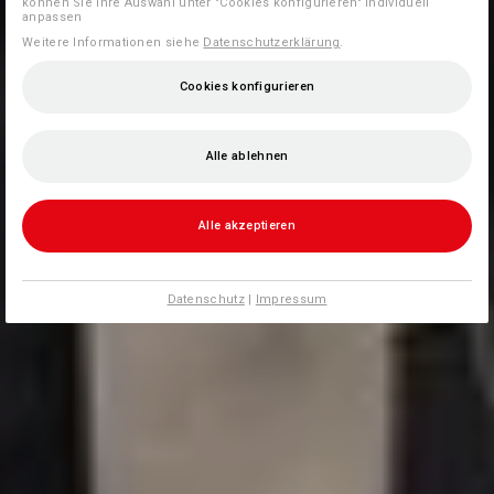
können Sie Ihre Auswahl unter "Cookies konfigurieren" individuell
anpassen
Weitere Informationen siehe
Datenschutzerklärung
.
Cookies konfigurieren
Alle ablehnen
Alle akzeptieren
Datenschutz
|
Impressum