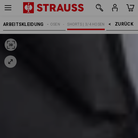
ZURÜCK    >
ARBEITSKLEIDUNG
HERREN
ARBEITSHOSEN
SHORTS | 3/4 HOSEN