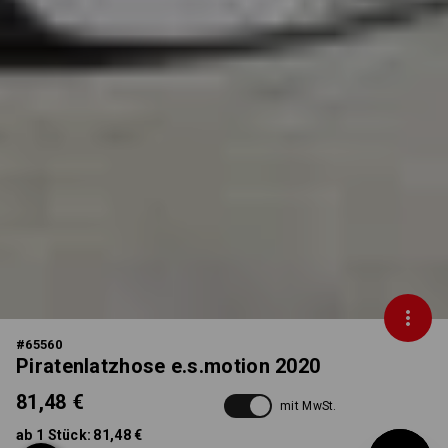
#
65560
Piratenlatzhose e.s.motion 2020
81,48 €
mit MwSt.
ab 1 Stück:
81,48 €