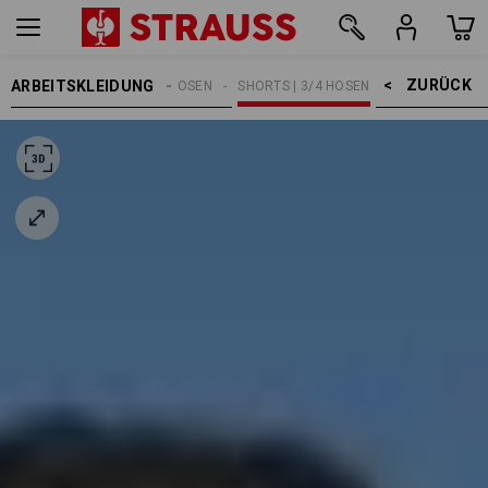
ZURÜCK    >
ARBEITSKLEIDUNG
HERREN
ARBEITSHOSEN
SHORTS | 3/4 HOSEN