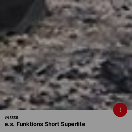
#
95555
e.s. Funktions Short Superlite