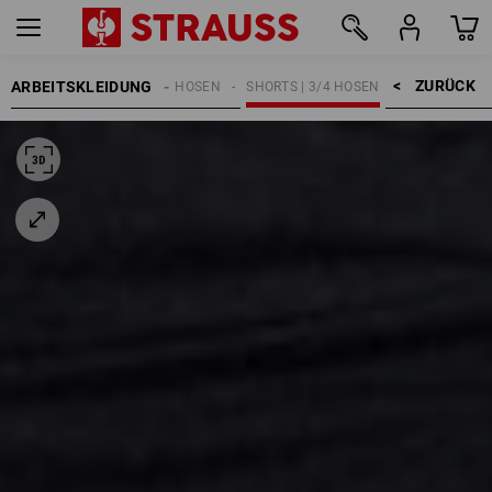
ZURÜCK    >
ARBEITSKLEIDUNG
HERREN
ARBEITSHOSEN
SHORTS | 3/4 HOSEN