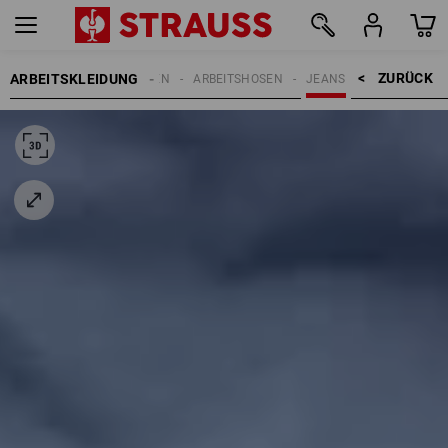
ZURÜCK    >
ARBEITSKLEIDUNG
HERREN
ARBEITSHOSEN
JEANS