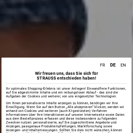
DE
FR
EN
Wir freuen uns, dass Sie sich für
STRAUSS entschieden haben!
Ihr optimales Shopping-Erlebnis ist unser Anliegen! Einwandfreie Funktionen,
auf Sie abgestimmte Inhalte und ein reibungsloser Ablauf - das sind die
Aufgaben der Cookies und weiterer, von uns eingesetzter Technologien.
Um Ihnen personalisierte Inhalte anzeigen zu können, benötigen wir Ihre
Einwilligung. Wenn Sie auf den Button „Alle akzeptieren“ klicken, werden wir
anhand von Cookies und weiteren (auch KI-gestützten) Verfahren
Informationen über Ihre Interaktionen auf unserer Internetseite sowie Daten
aus dem Bestellprozess erfassen und diese insbesondere zu folgenden
Zwecken nutzen: personalisierte, auf Sie zugeschnittene Angebote und
Anzeigen, passgenaue Produktempfehlungen, Marktforschung sowie
Anzeigen- und Inhaltsmessungen. Sollten Sie dies nicht wünschen, können