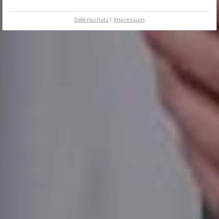
Datenschutz
|
Impressum