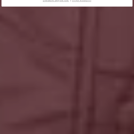
Databeskyttelse
|
Impressum