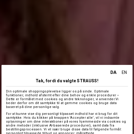
DA
EN
Tak, fordi du valgte STRAUSS!
Din optimale shoppingoplevelse ligger os på sinde. Optimale
funktioner, indhold afstemt efter dine behov og enkle procedurer –
Dette er formålet med cookies og andre teknologier, vi anvender.Vi
beder derfor om dit samtykke til at gemme cookies og bruge data
baseret på dine personlige valg.
For at kunne vise dig personligt tilpasset indhold har vi brug for dit
samtykke. Hvis du klikker på knappen 'Accepter alle', vil vi indsamle
oplysninger om dine interaktioner på vores hjemmeside via cookies og
andre metoder (inklusive AI-baserede procedurer), samt data fra
bestillingsprocessen. Vi vil især bruge disse data til følgende formål:
personligt tilpassede tilbud og annoncer, målrettede