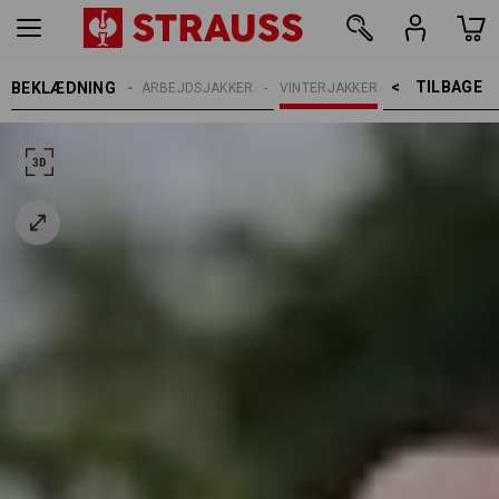
TILBAGE    >
BEKLÆDNING
DAMER
ARBEJDSJAKKER
VINTERJAKKER