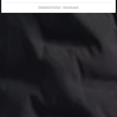
Databeskyttelse
|
Impressum