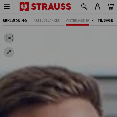
TILBAGE    >
BEKLÆDNING
HERRER
ARBEJDSJAKKER
VINTERJAKKER