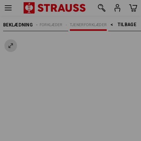
TILBAGE    >
BEKLÆDNING
DAMER
FORKLÆDER
TJENERFORKLÆDER