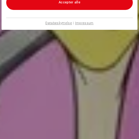
Accepter alle
Databeskyttelse
|
Impressum