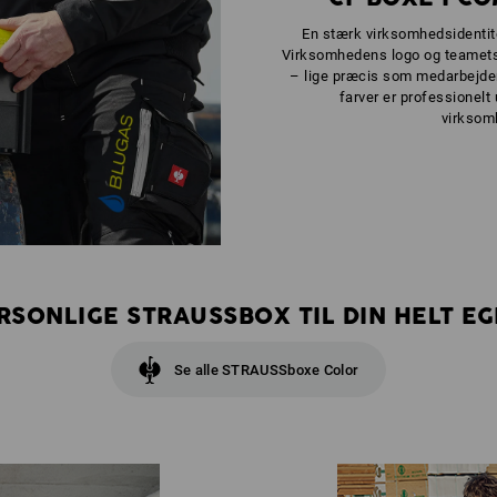
En stærk virksomhedsidentit
Virksomhedens logo og teamets
– lige præcis som medarbejder
farver er professionelt 
virksom
ERSONLIGE STRAUSSBOX TIL DIN HELT 
Se alle STRAUSSboxe Color