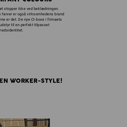
et stopper ikke ved beklædningen.
 farver er også virksomhedens brand
ne er det. De nye CI-boxe i firmaets
udstyr til en perfekt tilpasset
hedsidentitet.
EGEN WORKER-STYLE!