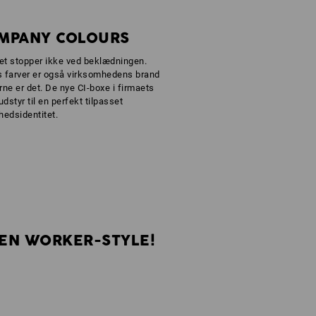
OMPANY COLOURS
et stopper ikke ved beklædningen.
 farver er også virksomhedens brand
ne er det. De nye CI-boxe i firmaets
udstyr til en perfekt tilpasset
hedsidentitet.
EGEN WORKER-STYLE!