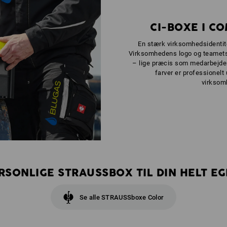
CI-BOXE I C
En stærk virksomhedsidentit
Virksomhedens logo og teamets
– lige præcis som medarbejder
farver er professionelt 
virksom
ERSONLIGE STRAUSSBOX TIL DIN HELT 
Se alle STRAUSSboxe Color