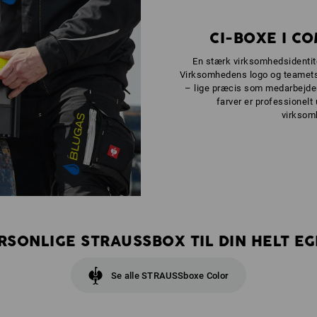
CI-BOXE I C
En stærk virksomhedsidentit
Virksomhedens logo og teamets
– lige præcis som medarbejder
farver er professionelt 
virksom
ERSONLIGE STRAUSSBOX TIL DIN HELT 
Se alle STRAUSSboxe Color