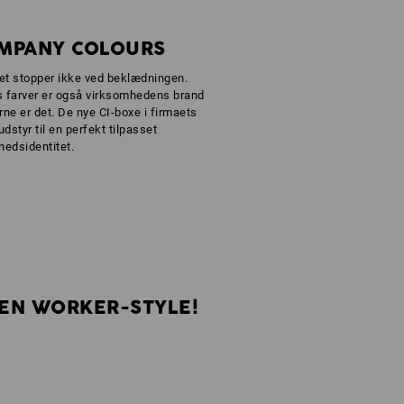
OMPANY COLOURS
et stopper ikke ved beklædningen.
 farver er også virksomhedens brand
ne er det. De nye CI-boxe i firmaets
udstyr til en perfekt tilpasset
hedsidentitet.
EGEN WORKER-STYLE!