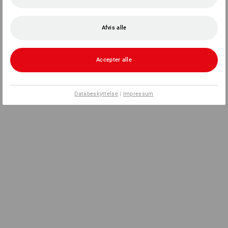
Afvis alle
Accepter alle
Databeskyttelse
|
Impressum