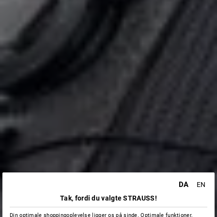
DA
EN
Tak, fordi du valgte STRAUSS!
Din optimale shoppingoplevelse ligger os på sinde. Optimale funktioner,