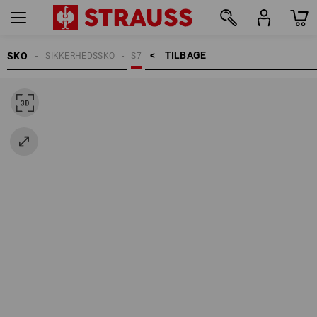
TILBAGE    >
SKO
SIKKERHEDSSKO
S7