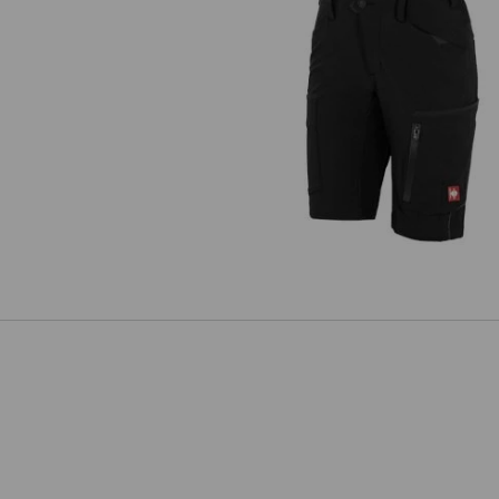
Shorts e.s.vision stretch, dame