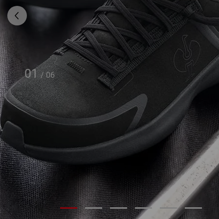
01
/
06