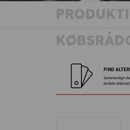
PRODUKT
KØBSRÅDG
FIND ALTE
Sammenlign det
bedste alternat