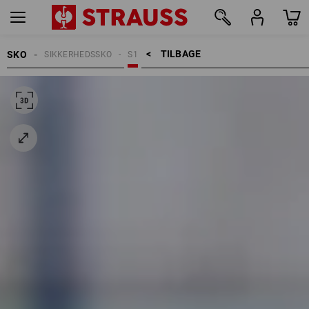
TILBAGE    >
SKO
SIKKERHEDSSKO
S1