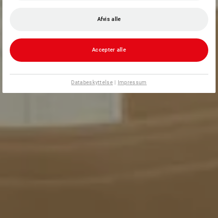
Afvis alle
Accepter alle
Databeskyttelse
|
Impressum