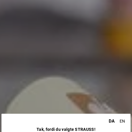
DA
EN
Tak, fordi du valgte STRAUSS!