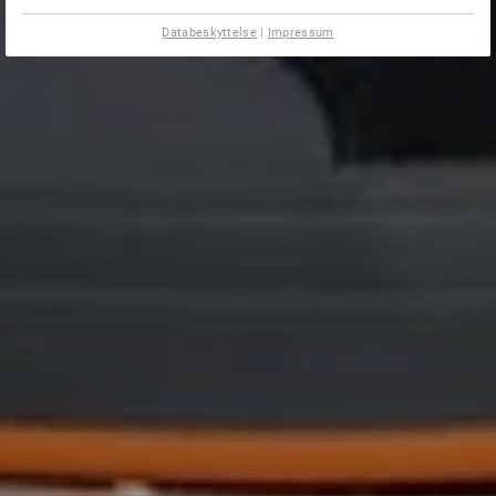
Databeskyttelse
|
Impressum