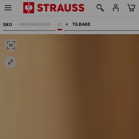
TILBAGE    >
SKO
SIKKERHEDSSKO
S1