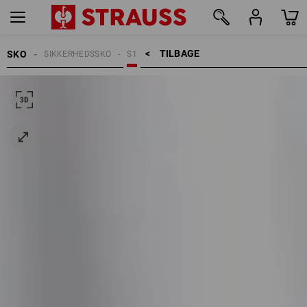
TILBAGE    >
SKO
SIKKERHEDSSKO
S1