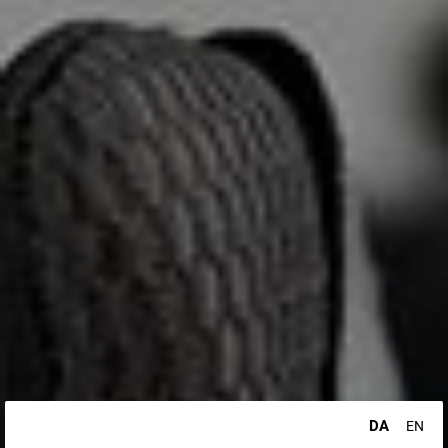
DA
EN