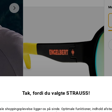
M
Tak, fordi du valgte STRAUSS!
ale shoppingoplevelse ligger os på sinde. Optimale funktioner, indhold afste