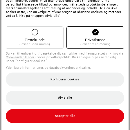
bestillingsprocessen. Vi vil især bruge disse data til følgende formål:
personligt tilpassede tilbud og annoncer, målrettede produktanbefalinger,
markedsundersøgelser samt måling af annoncer og indhold. Hvis du ikke
ønsker dette, kan du vælge at afvise brugen af sådanne cookies og metoder
ved at klikke på knappen 'Afvis alle'.
Bajonetsavklinger til
metalforarbejdning
Firmakunde
Privatkunde
14
udførelser
fra
58,75 kr.
(Priser uden moms)
(Priser med moms)
(med moms) fra 6 Pakke
Du kan til enhver tid tilbagekalde dit samtykke med fremadrettet virkning via
Cookieindstillinger
i vores privatlivspolitik. Du kan også tilpasse dit valg
under ”Konfigurer cookies”.
Yderligere informationer, se
databeskyttelseserklæring
.
Du har allerede set 5 af 5 varer.
Konfigurer cookies
Afvis alle
Accepter alle
SERVICE 70 20 91 18