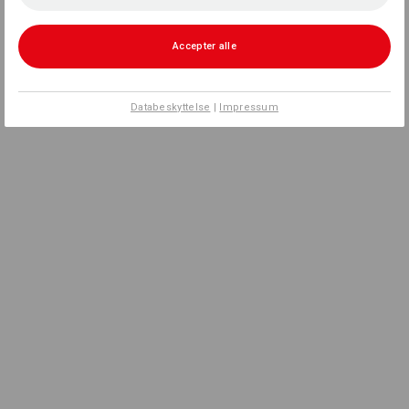
Accepter alle
Databeskyttelse
|
Impressum