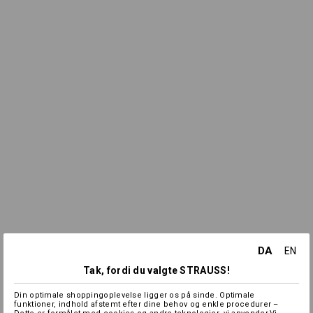
DA
EN
Tak, fordi du valgte STRAUSS!
Din optimale shoppingoplevelse ligger os på sinde. Optimale
funktioner, indhold afstemt efter dine behov og enkle procedurer –