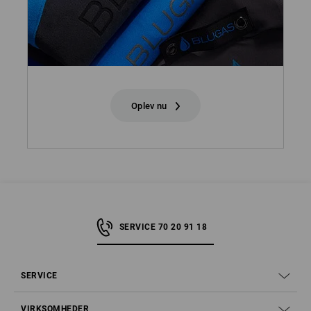
Oplev nu
SERVICE 70 20 91 18
SERVICE
VIRKSOMHEDER