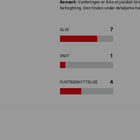
Bemærk
: Vurderingen er ikke et juridisk 
betragtning. Den findes under detaljerne her
7
SLID
1
SNIT
4
FUGTBESKYTTELSE