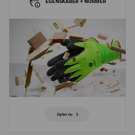
EGENSKABER + NORMER
Oplev nu