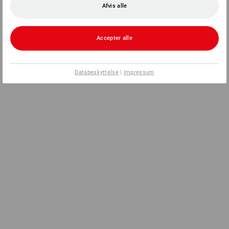
Afvis alle
Accepter alle
Databeskyttelse
|
Impressum