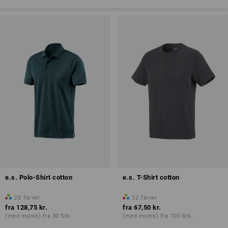
e.s. Polo-Shirt cotton
e.s. T-Shirt cotton
28
farver
32
farver
fra
128,75 kr.
fra
67,50 kr.
(med moms) fra 30 Stk.
(med moms) fra 100 Stk.