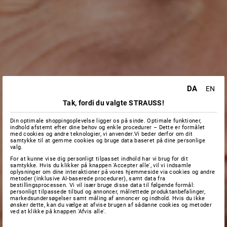
DA
EN
Tak, fordi du valgte STRAUSS!
Din optimale shoppingoplevelse ligger os på sinde. Optimale funktioner,
indhold afstemt efter dine behov og enkle procedurer – Dette er formålet
med cookies og andre teknologier, vi anvender.Vi beder derfor om dit
samtykke til at gemme cookies og bruge data baseret på dine personlige
valg.
For at kunne vise dig personligt tilpasset indhold har vi brug for dit
samtykke. Hvis du klikker på knappen 'Accepter alle', vil vi indsamle
oplysninger om dine interaktioner på vores hjemmeside via cookies og andre
metoder (inklusive AI-baserede procedurer), samt data fra
bestillingsprocessen. Vi vil især bruge disse data til følgende formål:
personligt tilpassede tilbud og annoncer, målrettede produktanbefalinger,
markedsundersøgelser samt måling af annoncer og indhold. Hvis du ikke
ønsker dette, kan du vælge at afvise brugen af sådanne cookies og metoder
ved at klikke på knappen 'Afvis alle'.