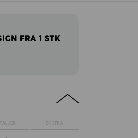
SIGN FRA 1 STK
TALJER
EKSTRA