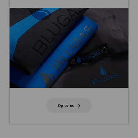
Oplev nu