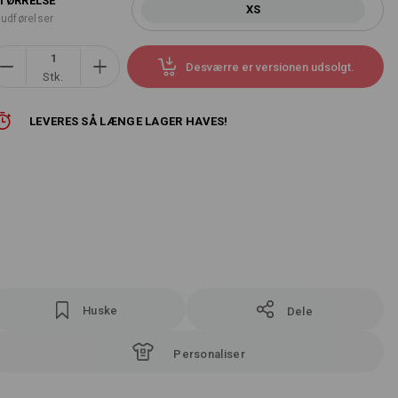
TØRRELSE
XS
 udførelser
Desværre er versionen udsolgt.
Stk.
LEVERES SÅ LÆNGE LAGER HAVES!
Huske
Dele
Personaliser