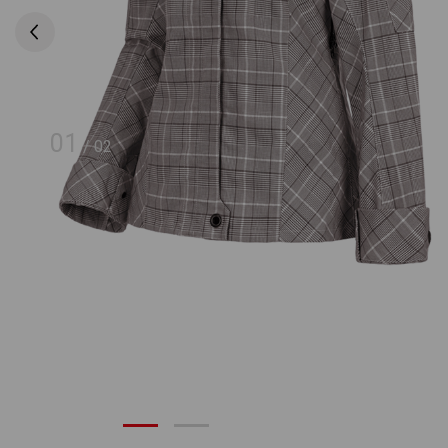
01
/
02