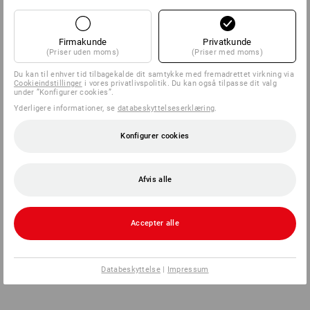
Firmakunde
Privatkunde
(Priser uden moms)
(Priser med moms)
Du kan til enhver tid tilbagekalde dit samtykke med fremadrettet virkning via
Cookieindstillinger
i vores privatlivspolitik. Du kan også tilpasse dit valg
under ”Konfigurer cookies”.
Yderligere informationer, se
databeskyttelseserklæring
.
Konfigurer cookies
Afvis alle
Accepter alle
Databeskyttelse
|
Impressum