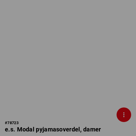
#
78723
e.s. Modal pyjamasoverdel, damer