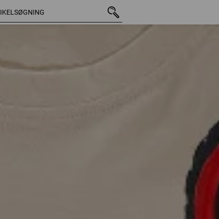
65 Ar