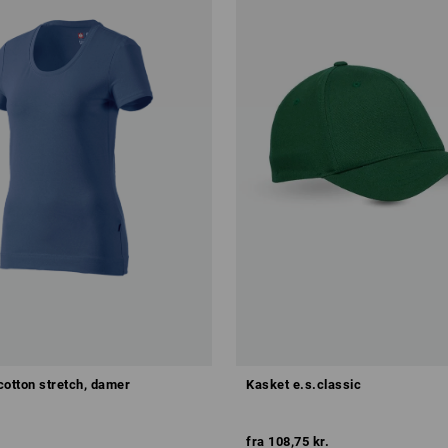
 cotton stretch, damer
Kasket e.s.classic
fra
108,75 kr.