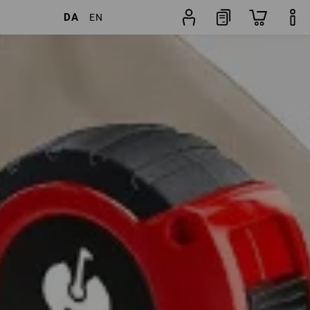
DA
EN
tikler
Flere filtre
Popularitet