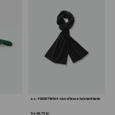
e.s. FIBERTWIN® microfleece halstørklæde
fra
68,75 kr.