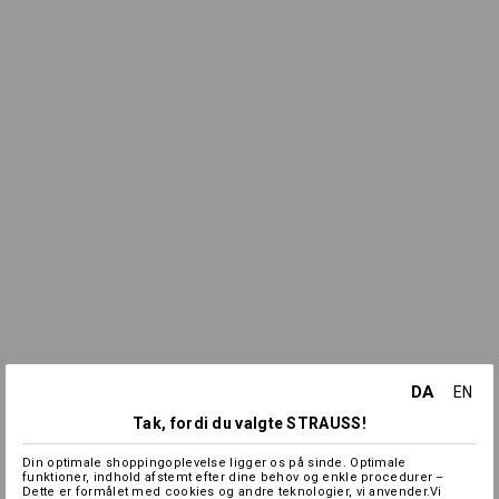
DA
EN
Tak, fordi du valgte STRAUSS!
Din optimale shoppingoplevelse ligger os på sinde. Optimale
funktioner, indhold afstemt efter dine behov og enkle procedurer –
Dette er formålet med cookies og andre teknologier, vi anvender.Vi