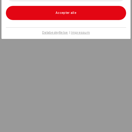
Accepter alle
Databeskyttelse
|
Impressum