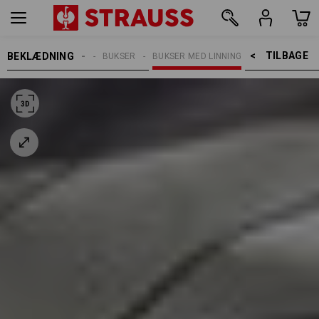
TILBAGE    >
BEKLÆDNING
ARBEJDSBUKSER
BUKSER
BUKSER MED LINNING