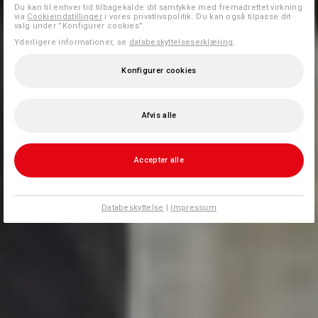
Du kan til enhver tid tilbagekalde dit samtykke med fremadrettet virkning
via
Cookieindstillinger
i vores privatlivspolitik. Du kan også tilpasse dit
valg under ”Konfigurer cookies”.
Yderligere informationer, se
databeskyttelseserklæring
.
Konfigurer cookies
Afvis alle
Accepter alle
Databeskyttelse
|
Impressum