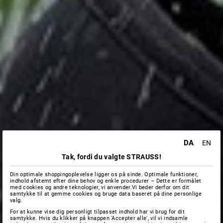
DA
EN
Tak, fordi du valgte STRAUSS!
Din optimale shoppingoplevelse ligger os på sinde. Optimale funktioner,
indhold afstemt efter dine behov og enkle procedurer – Dette er formålet
med cookies og andre teknologier, vi anvender.Vi beder derfor om dit
samtykke til at gemme cookies og bruge data baseret på dine personlige
valg.
For at kunne vise dig personligt tilpasset indhold har vi brug for dit
samtykke. Hvis du klikker på knappen 'Accepter alle', vil vi indsamle