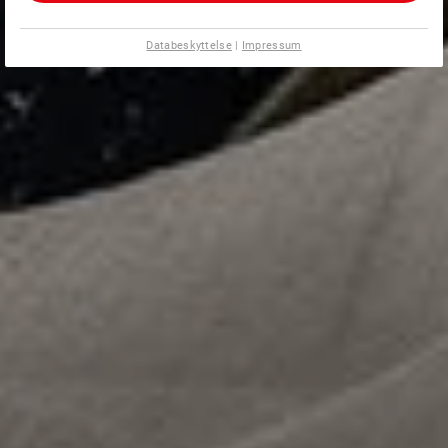
Databeskyttelse
|
Impressum