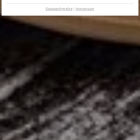
Databeskyttelse
|
Impressum