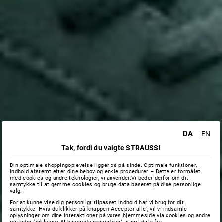
DA
EN
Tak, fordi du valgte STRAUSS!
Din optimale shoppingoplevelse ligger os på sinde. Optimale funktioner,
indhold afstemt efter dine behov og enkle procedurer – Dette er formålet
med cookies og andre teknologier, vi anvender.Vi beder derfor om dit
samtykke til at gemme cookies og bruge data baseret på dine personlige
valg.
For at kunne vise dig personligt tilpasset indhold har vi brug for dit
samtykke. Hvis du klikker på knappen 'Accepter alle', vil vi indsamle
oplysninger om dine interaktioner på vores hjemmeside via cookies og andre
metoder (inklusive AI-baserede procedurer), samt data fra