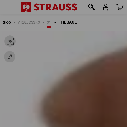
TILBAGE    >
SKO
ARBEJDSSKO
O1