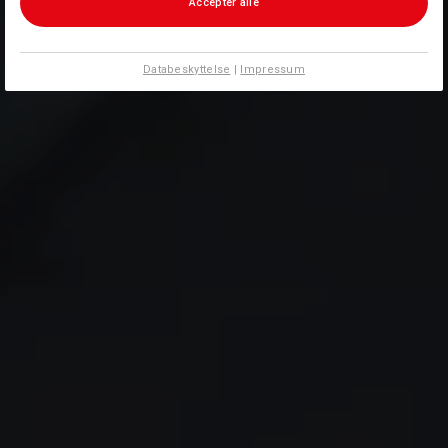
Accepter alle
Databeskyttelse
|
Impressum