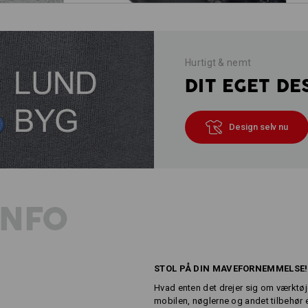
Hurtigt & nemt
DIT EGET DE
Design selv nu
INFO
STOL PÅ DIN MAVEFORNEMMELSE!
Hvad enten det drejer sig om værktøje
mobilen, nøglerne og andet tilbehør 