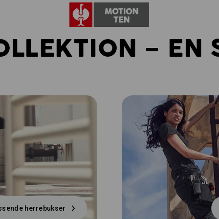
OLLEKTION – EN 
ssende herrebukser