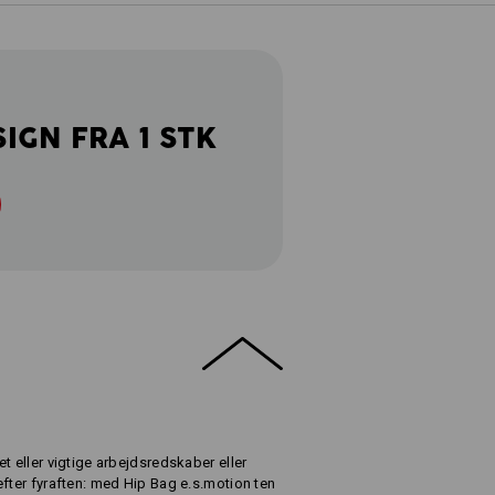
SIGN FRA 1 STK
t eller vigtige arbejdsredskaber eller
efter fyraften: med Hip Bag e.s.motion ten