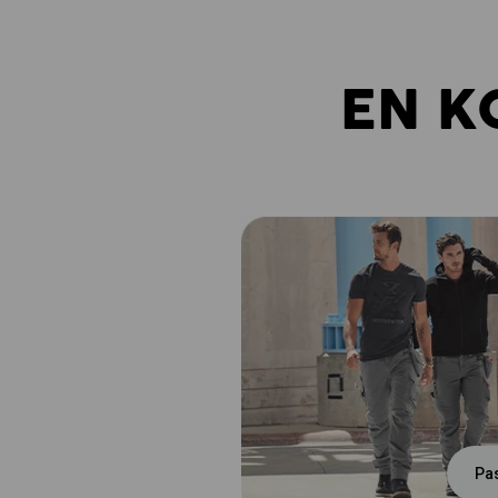
EN K
Pa