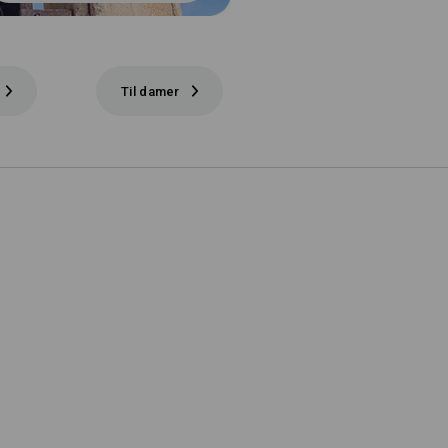
Til damer