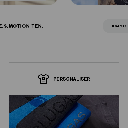
E.S.MOTION TEN:
Til herrer
PERSONALISER