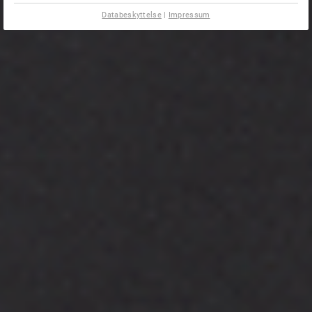
Databeskyttelse
|
Impressum