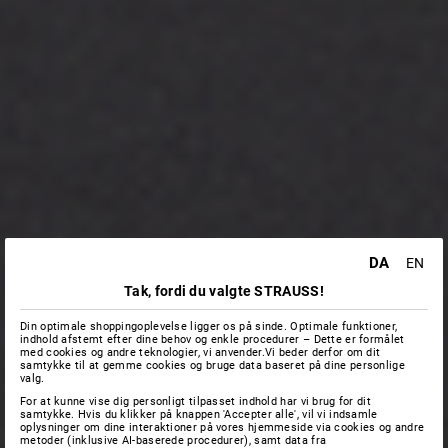
DA
EN
Tak, fordi du valgte STRAUSS!
Din optimale shoppingoplevelse ligger os på sinde. Optimale funktioner,
indhold afstemt efter dine behov og enkle procedurer – Dette er formålet
med cookies og andre teknologier, vi anvender.Vi beder derfor om dit
samtykke til at gemme cookies og bruge data baseret på dine personlige
valg.
For at kunne vise dig personligt tilpasset indhold har vi brug for dit
samtykke. Hvis du klikker på knappen 'Accepter alle', vil vi indsamle
oplysninger om dine interaktioner på vores hjemmeside via cookies og andre
metoder (inklusive AI-baserede procedurer), samt data fra