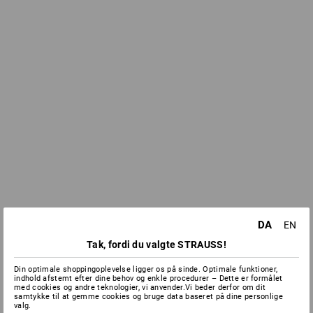
DA
EN
Tak, fordi du valgte STRAUSS!
Din optimale shoppingoplevelse ligger os på sinde. Optimale funktioner,
indhold afstemt efter dine behov og enkle procedurer – Dette er formålet
med cookies og andre teknologier, vi anvender.Vi beder derfor om dit
samtykke til at gemme cookies og bruge data baseret på dine personlige
valg.