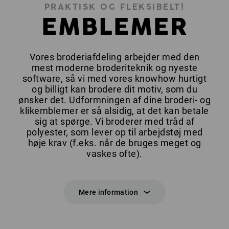
PRAKTISK OG FLEKSIBELT!
EMBLEMER
Vores broderiafdeling arbejder med den
mest moderne broderiteknik og nyeste
software, så vi med vores knowhow hurtigt
og billigt kan brodere dit motiv, som du
ønsker det. Udformningen af dine broderi- og
klikemblemer er så alsidig, at det kan betale
sig at spørge. Vi broderer med tråd af
polyester, som lever op til arbejdstøj med
høje krav (f.eks. når de bruges meget og
vaskes ofte).
Mere information