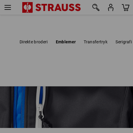
Direkte broderi
Emblemer
Transfertryk
Serigrafi