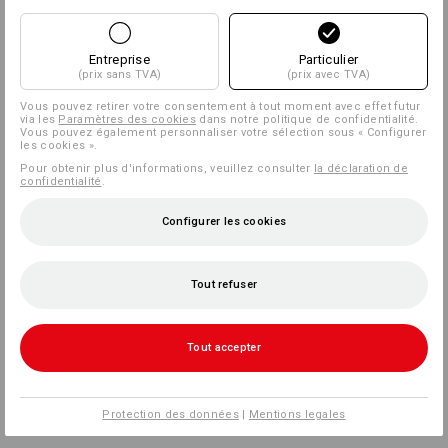
Entreprise
Particulier
(prix sans TVA)
(prix avec TVA)
Vous pouvez retirer votre consentement à tout moment avec effet futur
via les
Paramètres des cookies
dans notre politique de confidentialité.
Vous pouvez également personnaliser votre sélection sous « Configurer
les cookies ».
Pour obtenir plus d'informations, veuillez consulter
la déclaration de
confidentialité
.
Configurer les cookies
Tout refuser
Tout accepter
Protection des données
|
Mentions legales