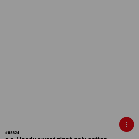
#
88824