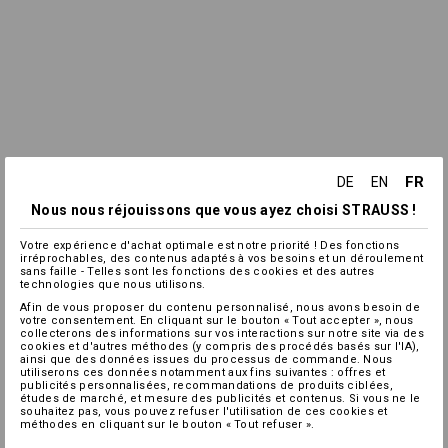
FR
DE
EN
Nous nous réjouissons que vous ayez choisi STRAUSS !
Votre expérience d'achat optimale est notre priorité ! Des fonctions
irréprochables, des contenus adaptés à vos besoins et un déroulement
sans faille - Telles sont les fonctions des cookies et des autres
technologies que nous utilisons.
Afin de vous proposer du contenu personnalisé, nous avons besoin de
votre consentement. En cliquant sur le bouton « Tout accepter », nous
collecterons des informations sur vos interactions sur notre site via des
cookies et d'autres méthodes (y compris des procédés basés sur l'IA),
ainsi que des données issues du processus de commande. Nous
utiliserons ces données notamment aux fins suivantes : offres et
publicités personnalisées, recommandations de produits ciblées,
études de marché, et mesure des publicités et contenus. Si vous ne le
souhaitez pas, vous pouvez refuser l'utilisation de ces cookies et
méthodes en cliquant sur le bouton « Tout refuser ».